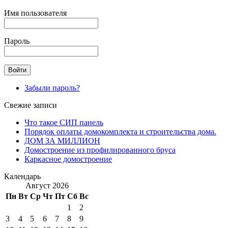
Имя пользователя
Пароль
Забыли пароль?
Свежие записи
Что такое СИП панель
Порядок оплаты домокомплекта и строительства дома.
ДОМ ЗА МИЛЛИОН
Домостроение из профилированного бруса
Каркасное домостроение
Календарь
Август 2026
Пн
Вт
Ср
Чт
Пт
Сб
Вс
1
2
3
4
5
6
7
8
9