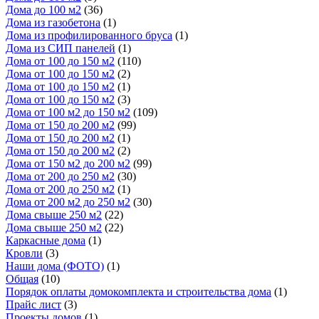
Дома до 100 м2
(36)
Дома из газобетона
(1)
Дома из профилированного бруса
(1)
Дома из СИП панелей
(1)
Дома от 100 до 150 м2
(110)
Дома от 100 до 150 м2
(2)
Дома от 100 до 150 м2
(1)
Дома от 100 до 150 м2
(3)
Дома от 100 м2 до 150 м2
(109)
Дома от 150 до 200 м2
(99)
Дома от 150 до 200 м2
(1)
Дома от 150 до 200 м2
(2)
Дома от 150 м2 до 200 м2
(99)
Дома от 200 до 250 м2
(30)
Дома от 200 до 250 м2
(1)
Дома от 200 м2 до 250 м2
(30)
Дома свыше 250 м2
(22)
Дома свыше 250 м2
(22)
Каркасные дома
(1)
Кровли
(3)
Наши дома (ФОТО)
(1)
Общая
(10)
Порядок оплаты домокомплекта и строительства дома
(1)
Прайс лист
(3)
Проекты домов
(1)