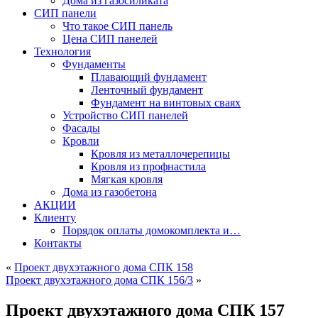
Дома из газосиликата
СИП панели
Что такое СИП панель
Цена СИП панелей
Технология
Фундаменты
Плавающий фундамент
Ленточный фундамент
Фундамент на винтовых сваях
Устройство СИП панелей
Фасады
Кровли
Кровля из металлочерепицы
Кровля из профнастила
Мягкая кровля
Дома из газобетона
АКЦИИ
Клиенту
Порядок оплаты домокомплекта и…
Контакты
«
Проект двухэтажного дома СПК 158
Проект двухэтажного дома СПК 156/3
»
Проект двухэтажного дома СПК 157