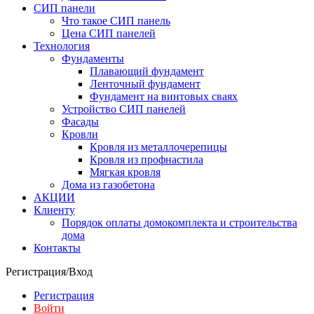
СИП панели
Что такое СИП панель
Цена СИП панелей
Технология
Фундаменты
Плавающий фундамент
Ленточный фундамент
Фундамент на винтовых сваях
Устройство СИП панелей
Фасады
Кровли
Кровля из металлочерепицы
Кровля из профнастила
Мягкая кровля
Дома из газобетона
АКЦИИ
Клиенту
Порядок оплаты домокомплекта и строительства
дома
Контакты
Регистрация/Вход
Регистрация
Войти