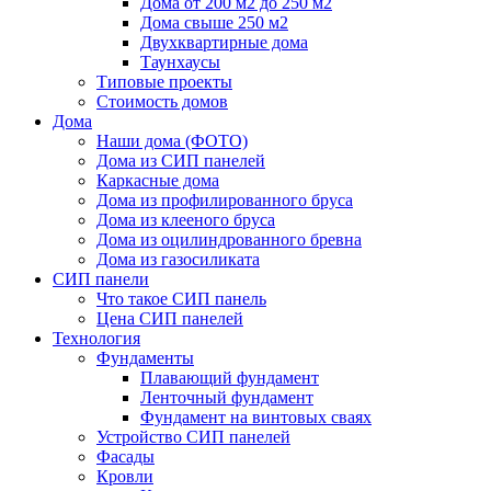
Дома от 200 м2 до 250 м2
Дома свыше 250 м2
Двухквартирные дома
Таунхаусы
Типовые проекты
Стоимость домов
Дома
Наши дома (ФОТО)
Дома из СИП панелей
Каркасные дома
Дома из профилированного бруса
Дома из клееного бруса
Дома из оцилиндрованного бревна
Дома из газосиликата
СИП панели
Что такое СИП панель
Цена СИП панелей
Технология
Фундаменты
Плавающий фундамент
Ленточный фундамент
Фундамент на винтовых сваях
Устройство СИП панелей
Фасады
Кровли