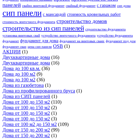
панелей
с гаражом
свайно винтовой фундамент
свайный фундамент
сип дома
сип панели
с мансардой
стоимость кровельных работ
строительство домов
стоимость ленточного фундамента
строительство из сип панелей
строительство фундамента
установка винтовых свай
устройство ленточного фундамента
устройство фундамента
фундамент для дома
фундамент
фундамент на винтовых сваях
фундамент под дом
OSB
(1)
фундамент сваи
цена сип панели
АКЦИИ
(1)
Двухквартирные дома
(16)
Двухквартирные дома
(16)
Дома до 100 кв.м.
(36)
Дома до 100 м2
(9)
Дома до 100 м2
(36)
Дома из газобетона
(1)
Дома из профилированного бруса
(1)
Дома из СИП панелей
(1)
Дома от 100 до 150 м2
(110)
Дома от 100 до 150 м2
(2)
Дома от 100 до 150 м2
(1)
Дома от 100 до 150 м2
(3)
Дома от 100 м2 до 150 м2
(109)
Дома от 150 до 200 м2
(99)
Дома от 150 до 200 м2
(1)