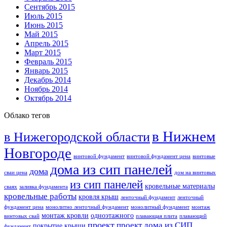
Сентябрь 2015
Июль 2015
Июнь 2015
Май 2015
Апрель 2015
Март 2015
Февраль 2015
Январь 2015
Декабрь 2014
Ноябрь 2014
Октябрь 2014
Облако тегов
в Нижнем
в Нижегородской области
Новгороде
винтовой фундамент
винтовой фундамент цена
винтовые
дома из сип панелей
дома
сваи цена
дом на винтовых
из сип панелей
кровельные материалы
сваях
заливка фундамента
кровельные работы
кровля крыш
ленточный фундамент
ленточный
фундамент цена
монолитно ленточный фундамент
монолитный фундамент
монтаж
монтаж кровли
одноэтажного
винтовых свай
плавающая плита
плавающий
проект
проект дома из СИП
покрытие крыши
фундамент