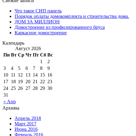
Свежие записи
Что такое СИП панель
Порядок оплаты домокомплекта и строительства дома.
ДОМ ЗА МИЛЛИОН
Домостроение из профилированного бруса
Каркасное домостроение
Календарь
Август 2026
Пн
Вт
Ср
Чт
Пт
Сб
Вс
1
2
3
4
5
6
7
8
9
10
11
12
13
14
15
16
17
18
19
20
21
22
23
24
25
26
27
28
29
30
31
« Апр
Архивы
Апрель 2018
Март 2017
Июнь 2016
Февраль 2016