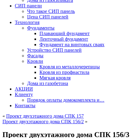
Дома из газосиликата
СИП панели
Что такое СИП панель
Цена СИП панелей
Технология
Фундаменты
Плавающий фундамент
Ленточный фундамент
Фундамент на винтовых сваях
Устройство СИП панелей
Фасады
Кровли
Кровля из металлочерепицы
Кровля из профнастила
Мягкая кровля
Дома из газобетона
АКЦИИ
Клиенту
Порядок оплаты домокомплекта и…
Контакты
«
Проект двухэтажного дома СПК 157
Проект двухэтажного дома СПК 156/2
»
Проект двухэтажного дома СПК 156/3