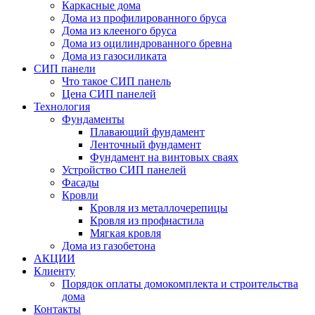
Каркасные дома
Дома из профилированного бруса
Дома из клееного бруса
Дома из оцилиндрованного бревна
Дома из газосиликата
СИП панели
Что такое СИП панель
Цена СИП панелей
Технология
Фундаменты
Плавающий фундамент
Ленточный фундамент
Фундамент на винтовых сваях
Устройство СИП панелей
Фасады
Кровли
Кровля из металлочерепицы
Кровля из профнастила
Мягкая кровля
Дома из газобетона
АКЦИИ
Клиенту
Порядок оплаты домокомплекта и строительства
дома
Контакты