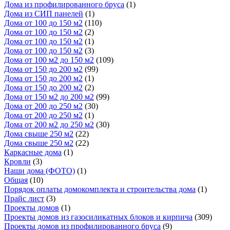
Дома из профилированного бруса
(1)
Дома из СИП панелей
(1)
Дома от 100 до 150 м2
(110)
Дома от 100 до 150 м2
(2)
Дома от 100 до 150 м2
(1)
Дома от 100 до 150 м2
(3)
Дома от 100 м2 до 150 м2
(109)
Дома от 150 до 200 м2
(99)
Дома от 150 до 200 м2
(1)
Дома от 150 до 200 м2
(2)
Дома от 150 м2 до 200 м2
(99)
Дома от 200 до 250 м2
(30)
Дома от 200 до 250 м2
(1)
Дома от 200 м2 до 250 м2
(30)
Дома свыше 250 м2
(22)
Дома свыше 250 м2
(22)
Каркасные дома
(1)
Кровли
(3)
Наши дома (ФОТО)
(1)
Общая
(10)
Порядок оплаты домокомплекта и строительства дома
(1)
Прайс лист
(3)
Проекты домов
(1)
Проекты домов из газосиликатных блоков и кирпича
(309)
Проекты домов из профилированного бруса
(9)