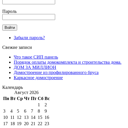
Пароль
Забыли пароль?
Свежие записи
Что такое СИП панель
Порядок оплаты домокомплекта и строительства дома.
ДОМ ЗА МИЛЛИОН
Домостроение из профилированного бруса
Каркасное домостроение
Календарь
Август 2026
Пн
Вт
Ср
Чт
Пт
Сб
Вс
1
2
3
4
5
6
7
8
9
10
11
12
13
14
15
16
17
18
19
20
21
22
23