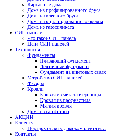
Каркасные дома
Дома из профилированного бруса
Дома из клееного бруса
Дома из оцилиндрованного бревна
Дома из газосиликата
СИП панели
Что такое СИП панель
Цена СИП панелей
Технология
Фундаменты
Плавающий фундамент
Ленточный фундамент
Фундамент на винтовых сваях
Устройство СИП панелей
Фасады
Кровли
Кровля из металлочерепицы
Кровля из профнастила
Мягкая кровля
Дома из газобетона
АКЦИИ
Клиенту
Порядок оплаты домокомплекта и…
Контакты