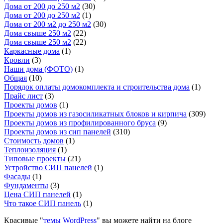
Дома от 200 до 250 м2
(30)
Дома от 200 до 250 м2
(1)
Дома от 200 м2 до 250 м2
(30)
Дома свыше 250 м2
(22)
Дома свыше 250 м2
(22)
Каркасные дома
(1)
Кровли
(3)
Наши дома (ФОТО)
(1)
Общая
(10)
Порядок оплаты домокомплекта и строительства дома
(1)
Прайс лист
(3)
Проекты домов
(1)
Проекты домов из газосиликатных блоков и кирпича
(309)
Проекты домов из профилированного бруса
(9)
Проекты домов из сип панелей
(310)
Стоимость домов
(1)
Теплоизоляция
(1)
Типовые проекты
(21)
Устройство СИП панелей
(1)
Фасады
(1)
Фундаменты
(3)
Цена СИП панелей
(1)
Что такое СИП панель
(1)
Красивые "
темы WordPress
" вы можете найти на блоге