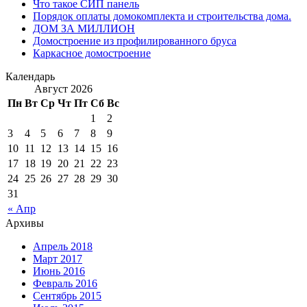
Что такое СИП панель
Порядок оплаты домокомплекта и строительства дома.
ДОМ ЗА МИЛЛИОН
Домостроение из профилированного бруса
Каркасное домостроение
Календарь
Август 2026
Пн
Вт
Ср
Чт
Пт
Сб
Вс
1
2
3
4
5
6
7
8
9
10
11
12
13
14
15
16
17
18
19
20
21
22
23
24
25
26
27
28
29
30
31
« Апр
Архивы
Апрель 2018
Март 2017
Июнь 2016
Февраль 2016
Сентябрь 2015