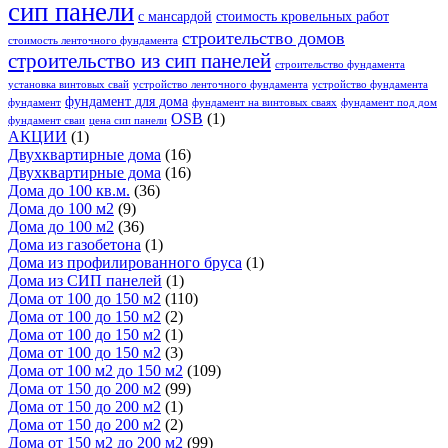
сип панели
с мансардой
стоимость кровельных работ
строительство домов
стоимость ленточного фундамента
строительство из сип панелей
строительство фундамента
установка винтовых свай
устройство ленточного фундамента
устройство фундамента
фундамент для дома
фундамент
фундамент на винтовых сваях
фундамент под дом
OSB
(1)
фундамент сваи
цена сип панели
АКЦИИ
(1)
Двухквартирные дома
(16)
Двухквартирные дома
(16)
Дома до 100 кв.м.
(36)
Дома до 100 м2
(9)
Дома до 100 м2
(36)
Дома из газобетона
(1)
Дома из профилированного бруса
(1)
Дома из СИП панелей
(1)
Дома от 100 до 150 м2
(110)
Дома от 100 до 150 м2
(2)
Дома от 100 до 150 м2
(1)
Дома от 100 до 150 м2
(3)
Дома от 100 м2 до 150 м2
(109)
Дома от 150 до 200 м2
(99)
Дома от 150 до 200 м2
(1)
Дома от 150 до 200 м2
(2)
Дома от 150 м2 до 200 м2
(99)