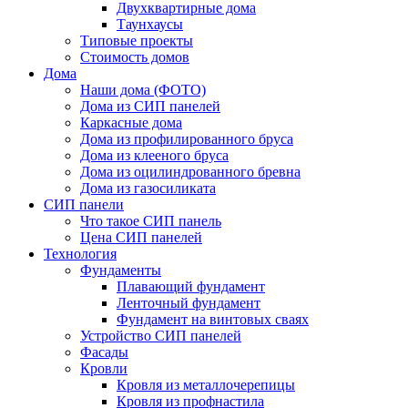
Двухквартирные дома
Таунхаусы
Типовые проекты
Стоимость домов
Дома
Наши дома (ФОТО)
Дома из СИП панелей
Каркасные дома
Дома из профилированного бруса
Дома из клееного бруса
Дома из оцилиндрованного бревна
Дома из газосиликата
СИП панели
Что такое СИП панель
Цена СИП панелей
Технология
Фундаменты
Плавающий фундамент
Ленточный фундамент
Фундамент на винтовых сваях
Устройство СИП панелей
Фасады
Кровли
Кровля из металлочерепицы
Кровля из профнастила