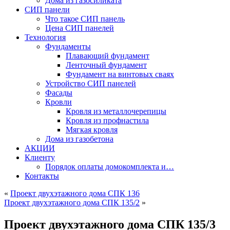
Дома из газосиликата
СИП панели
Что такое СИП панель
Цена СИП панелей
Технология
Фундаменты
Плавающий фундамент
Ленточный фундамент
Фундамент на винтовых сваях
Устройство СИП панелей
Фасады
Кровли
Кровля из металлочерепицы
Кровля из профнастила
Мягкая кровля
Дома из газобетона
АКЦИИ
Клиенту
Порядок оплаты домокомплекта и…
Контакты
«
Проект двухэтажного дома СПК 136
Проект двухэтажного дома СПК 135/2
»
Проект двухэтажного дома СПК 135/3