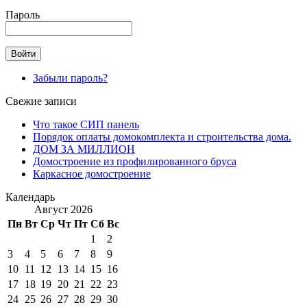
Пароль
Забыли пароль?
Свежие записи
Что такое СИП панель
Порядок оплаты домокомплекта и строительства дома.
ДОМ ЗА МИЛЛИОН
Домостроение из профилированного бруса
Каркасное домостроение
Календарь
Август 2026
Пн
Вт
Ср
Чт
Пт
Сб
Вс
1
2
3
4
5
6
7
8
9
10
11
12
13
14
15
16
17
18
19
20
21
22
23
24
25
26
27
28
29
30