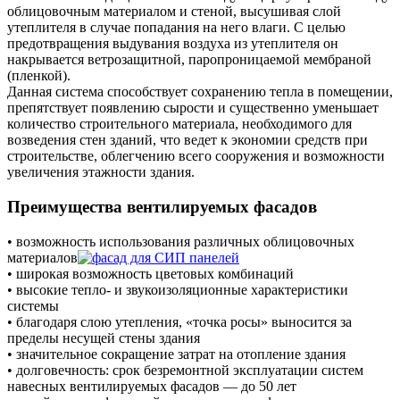
облицовочным материалом и стеной, высушивая слой
утеплителя в случае попадания на него влаги. С целью
предотвращения выдувания воздуха из утеплителя он
накрывается ветрозащитной, паропроницаемой мембраной
(пленкой).
Данная система способствует сохранению тепла в помещении,
препятствует появлению сырости и существенно уменьшает
количество строительного материала, необходимого для
возведения стен зданий, что ведет к экономии средств при
строительстве, облегчению всего сооружения и возможности
увеличения этажности здания.
Преимущества вентилируемых фасадов
• возможность использования различных облицовочных
материалов
• широкая возможность цветовых комбинаций
• высокие тепло- и звукоизоляционные характеристики
системы
• благодаря слою утепления, «точка росы» выносится за
пределы несущей стены здания
• значительное сокращение затрат на отопление здания
• долговечность: срок безремонтной эксплуатации систем
навесных вентилируемых фасадов — до 50 лет