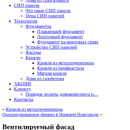
Дома из газосиликата
СИП панели
Что такое СИП панель
Цена СИП панелей
Технология
Фундаменты
Плавающий фундамент
Ленточный фундамент
Фундамент на винтовых сваях
Устройство СИП панелей
Фасады
Кровли
Кровля из металлочерепицы
Кровля из профнастила
Мягкая кровля
Дома из газобетона
АКЦИИ
Клиенту
Порядок оплаты домокомплекта и…
Контакты
«
Кровля из металлочерепицы
Оцилиндрованное бревно в Нижнем Новгороде
»
Вентилируемый фасад