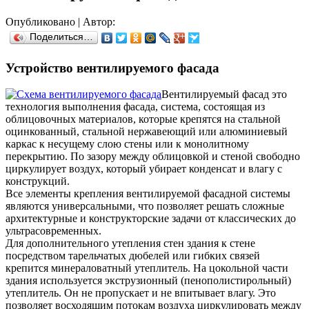
Опубликовано
|
Автор:
Поделиться…
Устройство вентилируемого фасада
Вентилируемый фасад это
технология выполнения фасада, система, состоящая из
облицовочных материалов, которые крепятся на стальной
оцинкованный, стальной нержавеющий или алюминиевый
каркас к несущему слою стены или к монолитному
перекрытию. По зазору между облицовкой и стеной свободно
циркулирует воздух, который убирает конденсат и влагу с
конструкций.
Все элементы крепления вентилируемой фасадной системы
являются универсальными, что позволяет решать сложные
архитектурные и конструкторские задачи от классических до
ультрасовременных.
Для дополнительного утепления стен здания к стене
посредством тарельчатых дюбелей или гибких связей
крепится минераловатный утеплитель. На цокольной части
здания используется экструзионный (пенополистирольный)
утеплитель. Он не пропускает и не впитывает влагу. Это
позволяет восходящим потокам воздуха циркулировать между