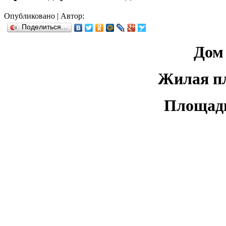
Опубликовано
|
Автор:
Поделиться…
Дом 
Жилая пл
Площадь