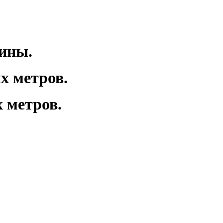
шины.
х метров.
 метров.