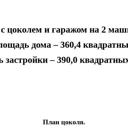
с цоколем и гаражом на 2 ма
ощадь дома – 360,4 квадратны
 застройки – 390,0 квадратных
План цоколя.