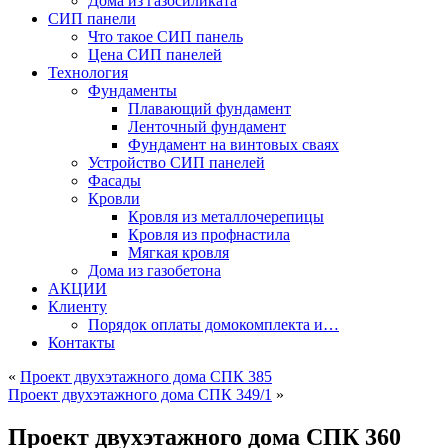
Дома из газосиликата
СИП панели
Что такое СИП панель
Цена СИП панелей
Технология
Фундаменты
Плавающий фундамент
Ленточный фундамент
Фундамент на винтовых сваях
Устройство СИП панелей
Фасады
Кровли
Кровля из металлочерепицы
Кровля из профнастила
Мягкая кровля
Дома из газобетона
АКЦИИ
Клиенту
Порядок оплаты домокомплекта и…
Контакты
«
Проект двухэтажного дома СПК 385
Проект двухэтажного дома СПК 349/1
»
Проект двухэтажного дома СПК 360