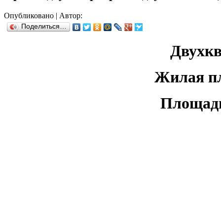
Опубликовано
|
Автор:
Поделиться…
Двухкв
Жилая пл
Площадь