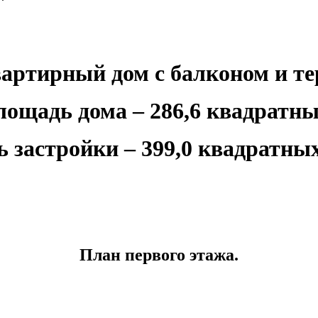
артирный дом с балконом и те
ощадь дома – 286,6 квадратны
 застройки – 399,0 квадратных
План первого этажа.