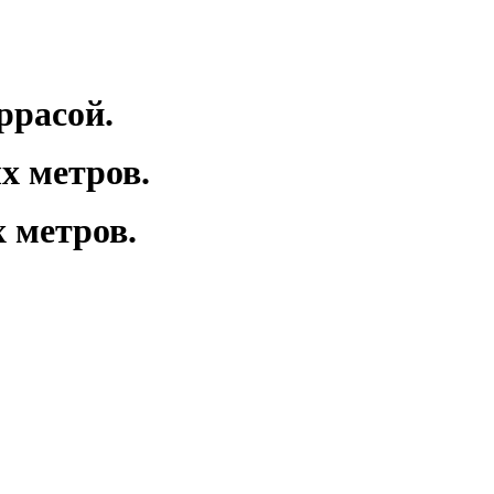
ррасой.
х метров.
 метров.