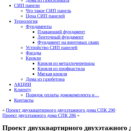
Дома из газосиликата
СИП панели
Что такое СИП панель
Цена СИП панелей
Технология
Фундаменты
Плавающий фундамент
Ленточный фундамент
Фундамент на винтовых сваях
Устройство СИП панелей
Фасады
Кровли
Кровля из металлочерепицы
Кровля из профнастила
Мягкая кровля
Дома из газобетона
АКЦИИ
Клиенту
Порядок оплаты домокомплекта и…
Контакты
«
Проект двухквартирного двухэтажного дома СПК 290
Проект двухэтажного дома СПК 286
»
Проект двухквартирного двухэтажного 