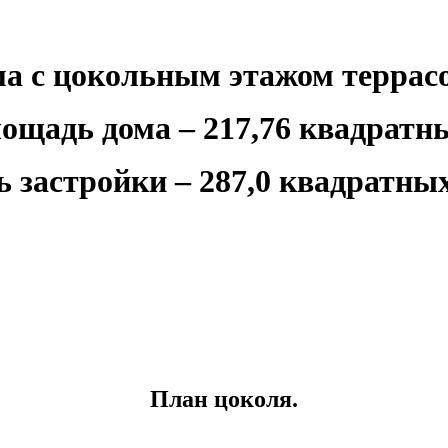
а с цокольным этажом террасо
ощадь дома – 217,76 квадратны
 застройки – 287,0 квадратных
План цоколя.