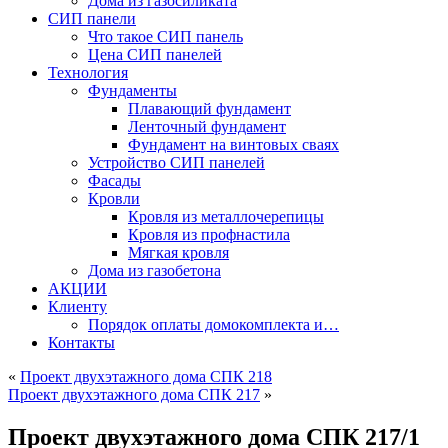
Дома из газосиликата
СИП панели
Что такое СИП панель
Цена СИП панелей
Технология
Фундаменты
Плавающий фундамент
Ленточный фундамент
Фундамент на винтовых сваях
Устройство СИП панелей
Фасады
Кровли
Кровля из металлочерепицы
Кровля из профнастила
Мягкая кровля
Дома из газобетона
АКЦИИ
Клиенту
Порядок оплаты домокомплекта и…
Контакты
«
Проект двухэтажного дома СПК 218
Проект двухэтажного дома СПК 217
»
Проект двухэтажного дома СПК 217/1