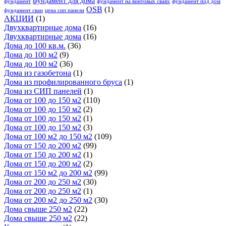
фундамент для дома
фундамент
фундамент на винтовых сваях
фундамент под дом
OSB
(1)
фундамент сваи
цена сип панели
АКЦИИ
(1)
Двухквартирные дома
(16)
Двухквартирные дома
(16)
Дома до 100 кв.м.
(36)
Дома до 100 м2
(9)
Дома до 100 м2
(36)
Дома из газобетона
(1)
Дома из профилированного бруса
(1)
Дома из СИП панелей
(1)
Дома от 100 до 150 м2
(110)
Дома от 100 до 150 м2
(2)
Дома от 100 до 150 м2
(1)
Дома от 100 до 150 м2
(3)
Дома от 100 м2 до 150 м2
(109)
Дома от 150 до 200 м2
(99)
Дома от 150 до 200 м2
(1)
Дома от 150 до 200 м2
(2)
Дома от 150 м2 до 200 м2
(99)
Дома от 200 до 250 м2
(30)
Дома от 200 до 250 м2
(1)
Дома от 200 м2 до 250 м2
(30)
Дома свыше 250 м2
(22)
Дома свыше 250 м2
(22)