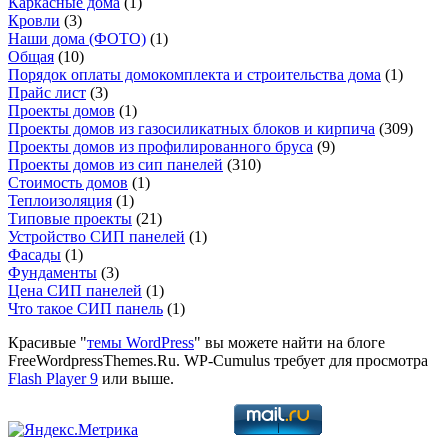
Каркасные дома
(1)
Кровли
(3)
Наши дома (ФОТО)
(1)
Общая
(10)
Порядок оплаты домокомплекта и строительства дома
(1)
Прайс лист
(3)
Проекты домов
(1)
Проекты домов из газосиликатных блоков и кирпича
(309)
Проекты домов из профилированного бруса
(9)
Проекты домов из сип панелей
(310)
Стоимость домов
(1)
Теплоизоляция
(1)
Типовые проекты
(21)
Устройство СИП панелей
(1)
Фасады
(1)
Фундаменты
(3)
Цена СИП панелей
(1)
Что такое СИП панель
(1)
Красивые "
темы WordPress
" вы можете найти на блоге
FreeWordpressThemes.Ru. WP-Cumulus требует для просмотра
Flash Player 9
или выше.