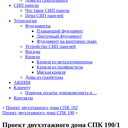
Дома из газосиликата
СИП панели
Что такое СИП панель
Цена СИП панелей
Технология
Фундаменты
Плавающий фундамент
Ленточный фундамент
Фундамент на винтовых сваях
Устройство СИП панелей
Фасады
Кровли
Кровля из металлочерепицы
Кровля из профнастила
Мягкая кровля
Дома из газобетона
АКЦИИ
Клиенту
Порядок оплаты домокомплекта и…
Контакты
«
Проект двухэтажного дома СПК 192
Проект двухэтажного дома СПК 190
»
Проект двухэтажного дома СПК 190/1