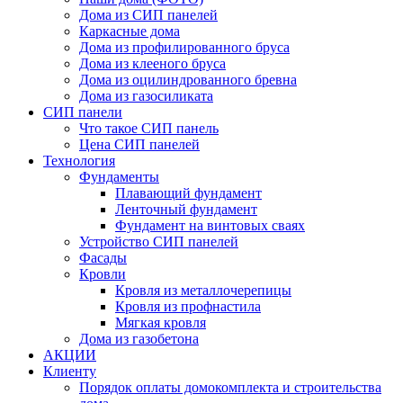
Дома из СИП панелей
Каркасные дома
Дома из профилированного бруса
Дома из клееного бруса
Дома из оцилиндрованного бревна
Дома из газосиликата
СИП панели
Что такое СИП панель
Цена СИП панелей
Технология
Фундаменты
Плавающий фундамент
Ленточный фундамент
Фундамент на винтовых сваях
Устройство СИП панелей
Фасады
Кровли
Кровля из металлочерепицы
Кровля из профнастила
Мягкая кровля
Дома из газобетона
АКЦИИ
Клиенту
Порядок оплаты домокомплекта и строительства