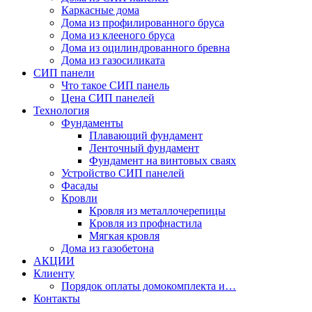
Каркасные дома
Дома из профилированного бруса
Дома из клееного бруса
Дома из оцилиндрованного бревна
Дома из газосиликата
СИП панели
Что такое СИП панель
Цена СИП панелей
Технология
Фундаменты
Плавающий фундамент
Ленточный фундамент
Фундамент на винтовых сваях
Устройство СИП панелей
Фасады
Кровли
Кровля из металлочерепицы
Кровля из профнастила
Мягкая кровля
Дома из газобетона
АКЦИИ
Клиенту
Порядок оплаты домокомплекта и…
Контакты