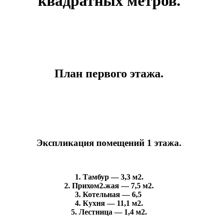
квадратных метров.
План первого этажа.
Экспликация помещений 1 этажа.
1. Тамбур — 3,3 м2.
2. Прихом2.жая — 7,5 м2.
3. Котельная — 6,5
4. Кухня — 11,1 м2.
5. Лестница — 1,4 м2.