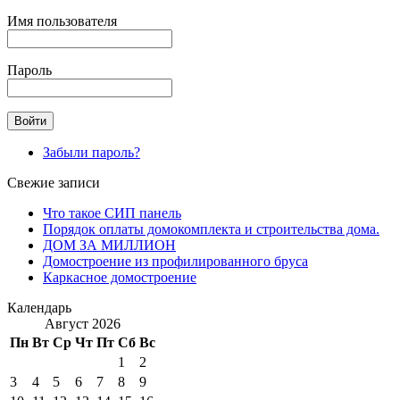
Имя пользователя
Пароль
Забыли пароль?
Свежие записи
Что такое СИП панель
Порядок оплаты домокомплекта и строительства дома.
ДОМ ЗА МИЛЛИОН
Домостроение из профилированного бруса
Каркасное домостроение
Календарь
Август 2026
Пн
Вт
Ср
Чт
Пт
Сб
Вс
1
2
3
4
5
6
7
8
9