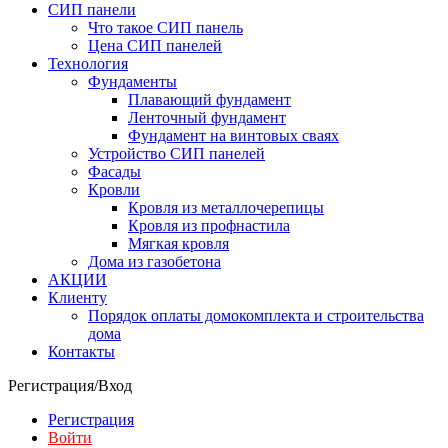
СИП панели
Что такое СИП панель
Цена СИП панелей
Технология
Фундаменты
Плавающий фундамент
Ленточный фундамент
Фундамент на винтовых сваях
Устройство СИП панелей
Фасады
Кровли
Кровля из металлочерепицы
Кровля из профнастила
Мягкая кровля
Дома из газобетона
АКЦИИ
Клиенту
Порядок оплаты домокомплекта и строительства
дома
Контакты
Регистрация/Вход
Регистрация
Войти