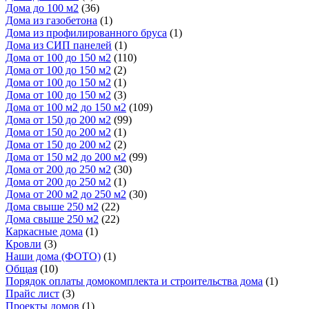
Дома до 100 м2
(36)
Дома из газобетона
(1)
Дома из профилированного бруса
(1)
Дома из СИП панелей
(1)
Дома от 100 до 150 м2
(110)
Дома от 100 до 150 м2
(2)
Дома от 100 до 150 м2
(1)
Дома от 100 до 150 м2
(3)
Дома от 100 м2 до 150 м2
(109)
Дома от 150 до 200 м2
(99)
Дома от 150 до 200 м2
(1)
Дома от 150 до 200 м2
(2)
Дома от 150 м2 до 200 м2
(99)
Дома от 200 до 250 м2
(30)
Дома от 200 до 250 м2
(1)
Дома от 200 м2 до 250 м2
(30)
Дома свыше 250 м2
(22)
Дома свыше 250 м2
(22)
Каркасные дома
(1)
Кровли
(3)
Наши дома (ФОТО)
(1)
Общая
(10)
Порядок оплаты домокомплекта и строительства дома
(1)
Прайс лист
(3)
Проекты домов
(1)