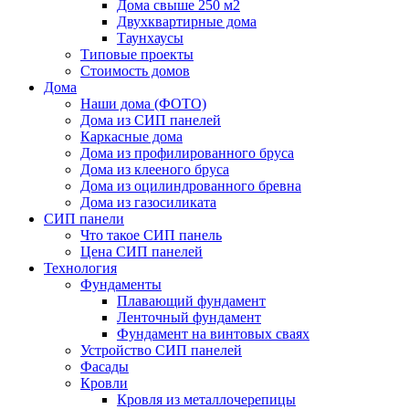
Дома свыше 250 м2
Двухквартирные дома
Таунхаусы
Типовые проекты
Стоимость домов
Дома
Наши дома (ФОТО)
Дома из СИП панелей
Каркасные дома
Дома из профилированного бруса
Дома из клееного бруса
Дома из оцилиндрованного бревна
Дома из газосиликата
СИП панели
Что такое СИП панель
Цена СИП панелей
Технология
Фундаменты
Плавающий фундамент
Ленточный фундамент
Фундамент на винтовых сваях
Устройство СИП панелей
Фасады
Кровли
Кровля из металлочерепицы