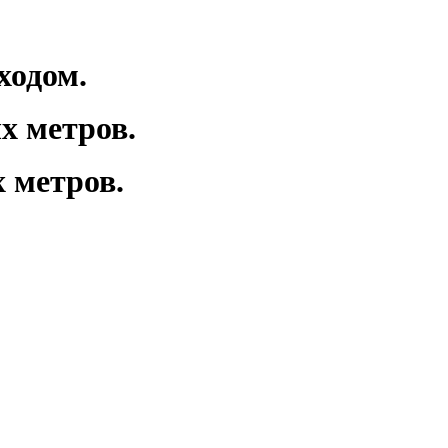
ходом.
х метров.
 метров.