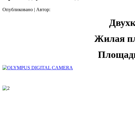
Опубликовано
|
Автор:
Двухк
Жилая пл
Площадь