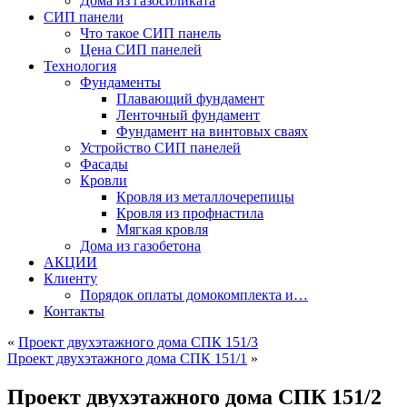
Дома из газосиликата
СИП панели
Что такое СИП панель
Цена СИП панелей
Технология
Фундаменты
Плавающий фундамент
Ленточный фундамент
Фундамент на винтовых сваях
Устройство СИП панелей
Фасады
Кровли
Кровля из металлочерепицы
Кровля из профнастила
Мягкая кровля
Дома из газобетона
АКЦИИ
Клиенту
Порядок оплаты домокомплекта и…
Контакты
«
Проект двухэтажного дома СПК 151/3
Проект двухэтажного дома СПК 151/1
»
Проект двухэтажного дома СПК 151/2