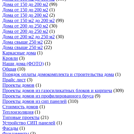
Дома от 150 до 200 м2
(99)
Дома от 150 до 200 м2
(1)
Дома от 150 до 200 м2
(2)
Дома от 150 м2 до 200 м2
(99)
Дома от 200 до 250 м2
(30)
Дома от 200 до 250 м2
(1)
Дома от 200 м2 до 250 м2
(30)
Дома свыше 250 м2
(22)
Дома свыше 250 м2
(22)
Каркасные дома
(1)
Кровли
(3)
Наши дома (ФОТО)
(1)
Общая
(10)
Порядок оплаты домокомплекта и строительства дома
(1)
Прайс лист
(3)
Проекты домов
(1)
Проекты домов из газосиликатных блоков и кирпича
(309)
Проекты домов из профилированного бруса
(9)
Проекты домов из сип панелей
(310)
Стоимость домов
(1)
Теплоизоляция
(1)
Типовые проекты
(21)
Устройство СИП панелей
(1)
Фасады
(1)
Фундаменты
(3)