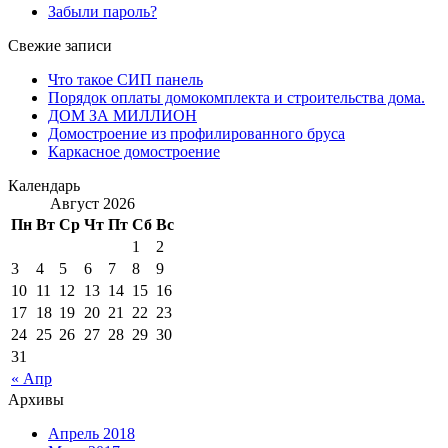
Забыли пароль?
Свежие записи
Что такое СИП панель
Порядок оплаты домокомплекта и строительства дома.
ДОМ ЗА МИЛЛИОН
Домостроение из профилированного бруса
Каркасное домостроение
Календарь
Август 2026
Пн
Вт
Ср
Чт
Пт
Сб
Вс
1
2
3
4
5
6
7
8
9
10
11
12
13
14
15
16
17
18
19
20
21
22
23
24
25
26
27
28
29
30
31
« Апр
Архивы
Апрель 2018