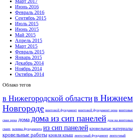
Март 2017
Июнь 2016
Февраль 2016
Сентябрь 2015
Июль 2015
Июнь 2015
Май 2015
Апрель 2015
Март 2015
Февраль 2015
Январь 2015
Декабрь 2014
Ноябрь 2014
Октябрь 2014
Облако тегов
в Нижнем
в Нижегородской области
Новгороде
винтовой фундамент
винтовой фундамент цена
винтовые
дома из сип панелей
дома
сваи цена
дом на винтовых
из сип панелей
кровельные материалы
сваях
заливка фундамента
кровельные работы
кровля крыш
ленточный фундамент
ленточный