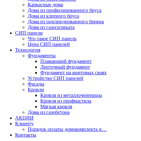
Каркасные дома
Дома из профилированного бруса
Дома из клееного бруса
Дома из оцилиндрованного бревна
Дома из газосиликата
СИП панели
Что такое СИП панель
Цена СИП панелей
Технология
Фундаменты
Плавающий фундамент
Ленточный фундамент
Фундамент на винтовых сваях
Устройство СИП панелей
Фасады
Кровли
Кровля из металлочерепицы
Кровля из профнастила
Мягкая кровля
Дома из газобетона
АКЦИИ
Клиенту
Порядок оплаты домокомплекта и…
Контакты