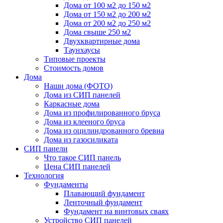
Дома от 100 м2 до 150 м2
Дома от 150 м2 до 200 м2
Дома от 200 м2 до 250 м2
Дома свыше 250 м2
Двухквартирные дома
Таунхаусы
Типовые проекты
Стоимость домов
Дома
Наши дома (ФОТО)
Дома из СИП панелей
Каркасные дома
Дома из профилированного бруса
Дома из клееного бруса
Дома из оцилиндрованного бревна
Дома из газосиликата
СИП панели
Что такое СИП панель
Цена СИП панелей
Технология
Фундаменты
Плавающий фундамент
Ленточный фундамент
Фундамент на винтовых сваях
Устройство СИП панелей