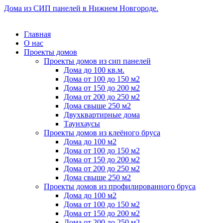
Дома из СИП панелей в Нижнем Новгороде.
Главная
О нас
Проекты домов
Проекты домов из сип панелей
Дома до 100 кв.м.
Дома от 100 до 150 м2
Дома от 150 до 200 м2
Дома от 200 до 250 м2
Дома свыше 250 м2
Двухквартирные дома
Таунхаусы
Проекты домов из клеёного бруса
Дома до 100 м2
Дома от 100 до 150 м2
Дома от 150 до 200 м2
Дома от 200 до 250 м2
Дома свыше 250 м2
Проекты домов из профилированного бруса
Дома до 100 м2
Дома от 100 до 150 м2
Дома от 150 до 200 м2
Дома от 200 до 250 м2