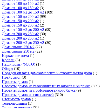
Дома от 100 до 150 м2
(1)
Дома от 100 до 150 м2
(3)
Дома от 100 м2 до 150 м2
(109)
Дома от 150 до 200 м2
(99)
Дома от 150 до 200 м2
(1)
Дома от 150 до 200 м2
(2)
Дома от 150 м2 до 200 м2
(99)
Дома от 200 до 250 м2
(30)
Дома от 200 до 250 м2
(1)
Дома от 200 м2 до 250 м2
(30)
Дома свыше 250 м2
(22)
Дома свыше 250 м2
(22)
Каркасные дома
(1)
Кровли
(3)
Наши дома (ФОТО)
(1)
Общая
(10)
Порядок оплаты домокомплекта и строительства дома
(1)
Прайс лист
(3)
Проекты домов
(1)
Проекты домов из газосиликатных блоков и кирпича
(309)
Проекты домов из профилированного бруса
(9)
Проекты домов из сип панелей
(310)
Стоимость домов
(1)
Теплоизоляция
(1)
Типовые проекты
(21)