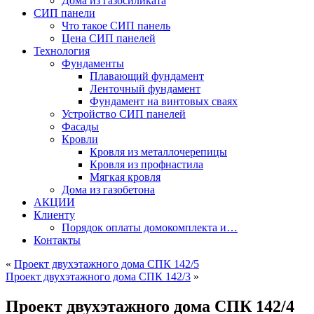
Дома из газосиликата
СИП панели
Что такое СИП панель
Цена СИП панелей
Технология
Фундаменты
Плавающий фундамент
Ленточный фундамент
Фундамент на винтовых сваях
Устройство СИП панелей
Фасады
Кровли
Кровля из металлочерепицы
Кровля из профнастила
Мягкая кровля
Дома из газобетона
АКЦИИ
Клиенту
Порядок оплаты домокомплекта и…
Контакты
«
Проект двухэтажного дома СПК 142/5
Проект двухэтажного дома СПК 142/3
»
Проект двухэтажного дома СПК 142/4