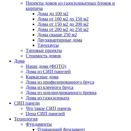
Проекты домов из газосиликатных блоков и
кирпича
Дома до 100 м2
Дома от 100 м2 до 150 м2
Дома от 150 м2 до 200 м2
Дома от 200 м2 до 250 м2
Дома свыше 250 м2
Двухквартирные дома
Таунхаусы
Типовые проекты
Стоимость домов
Дома
Наши дома (ФОТО)
Дома из СИП панелей
Каркасные дома
Дома из профилированного бруса
Дома из клееного бруса
Дома из оцилиндрованного бревна
Дома из газосиликата
СИП панели
Что такое СИП панель
Цена СИП панелей
Технология
Фундаменты
Плавающий фундамент