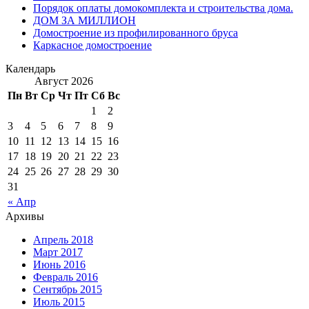
Порядок оплаты домокомплекта и строительства дома.
ДОМ ЗА МИЛЛИОН
Домостроение из профилированного бруса
Каркасное домостроение
Календарь
Август 2026
Пн
Вт
Ср
Чт
Пт
Сб
Вс
1
2
3
4
5
6
7
8
9
10
11
12
13
14
15
16
17
18
19
20
21
22
23
24
25
26
27
28
29
30
31
« Апр
Архивы
Апрель 2018
Март 2017
Июнь 2016
Февраль 2016
Сентябрь 2015
Июль 2015