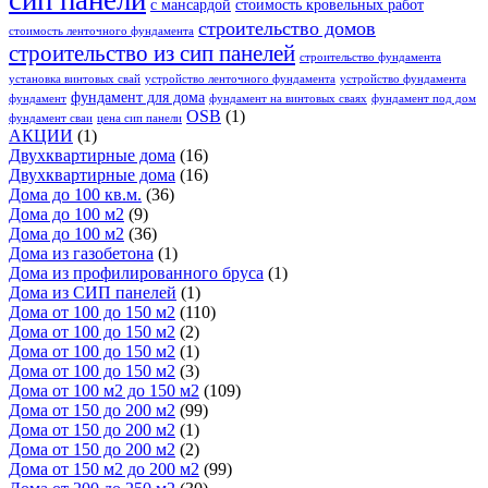
с мансардой
стоимость кровельных работ
строительство домов
стоимость ленточного фундамента
строительство из сип панелей
строительство фундамента
установка винтовых свай
устройство ленточного фундамента
устройство фундамента
фундамент для дома
фундамент
фундамент на винтовых сваях
фундамент под дом
OSB
(1)
фундамент сваи
цена сип панели
АКЦИИ
(1)
Двухквартирные дома
(16)
Двухквартирные дома
(16)
Дома до 100 кв.м.
(36)
Дома до 100 м2
(9)
Дома до 100 м2
(36)
Дома из газобетона
(1)
Дома из профилированного бруса
(1)
Дома из СИП панелей
(1)
Дома от 100 до 150 м2
(110)
Дома от 100 до 150 м2
(2)
Дома от 100 до 150 м2
(1)
Дома от 100 до 150 м2
(3)
Дома от 100 м2 до 150 м2
(109)
Дома от 150 до 200 м2
(99)
Дома от 150 до 200 м2
(1)
Дома от 150 до 200 м2
(2)
Дома от 150 м2 до 200 м2
(99)