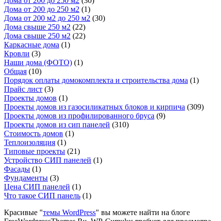
Дома от 200 до 250 м2
(30)
Дома от 200 до 250 м2
(1)
Дома от 200 м2 до 250 м2
(30)
Дома свыше 250 м2
(22)
Дома свыше 250 м2
(22)
Каркасные дома
(1)
Кровли
(3)
Наши дома (ФОТО)
(1)
Общая
(10)
Порядок оплаты домокомплекта и строительства дома
(1)
Прайс лист
(3)
Проекты домов
(1)
Проекты домов из газосиликатных блоков и кирпича
(309)
Проекты домов из профилированного бруса
(9)
Проекты домов из сип панелей
(310)
Стоимость домов
(1)
Теплоизоляция
(1)
Типовые проекты
(21)
Устройство СИП панелей
(1)
Фасады
(1)
Фундаменты
(3)
Цена СИП панелей
(1)
Что такое СИП панель
(1)
Красивые "
темы WordPress
" вы можете найти на блоге