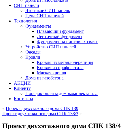
Дома из газосиликата
СИП панели
Что такое СИП панель
Цена СИП панелей
Технология
Фундаменты
Плавающий фундамент
Ленточный фундамент
Фундамент на винтовых сваях
Устройство СИП панелей
Фасады
Кровли
Кровля из металлочерепицы
Кровля из профнастила
Мягкая кровля
Дома из газобетона
АКЦИИ
Клиенту
Порядок оплаты домокомплекта и…
Контакты
«
Проект двухэтажного дома СПК 139
Проект двухэтажного дома СПК 138/3
»
Проект двухэтажного дома СПК 138/4