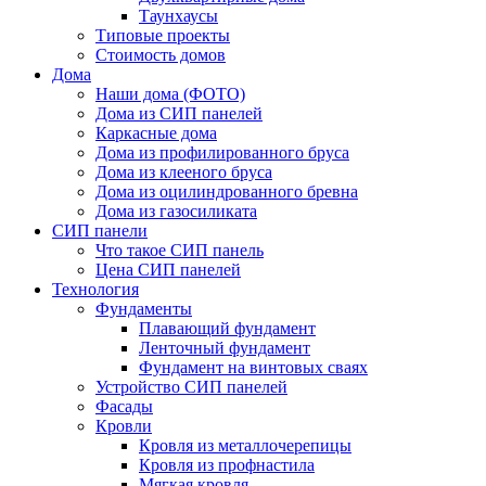
Таунхаусы
Типовые проекты
Стоимость домов
Дома
Наши дома (ФОТО)
Дома из СИП панелей
Каркасные дома
Дома из профилированного бруса
Дома из клееного бруса
Дома из оцилиндрованного бревна
Дома из газосиликата
СИП панели
Что такое СИП панель
Цена СИП панелей
Технология
Фундаменты
Плавающий фундамент
Ленточный фундамент
Фундамент на винтовых сваях
Устройство СИП панелей
Фасады
Кровли
Кровля из металлочерепицы
Кровля из профнастила
Мягкая кровля