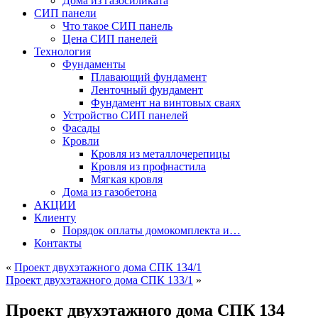
Дома из газосиликата
СИП панели
Что такое СИП панель
Цена СИП панелей
Технология
Фундаменты
Плавающий фундамент
Ленточный фундамент
Фундамент на винтовых сваях
Устройство СИП панелей
Фасады
Кровли
Кровля из металлочерепицы
Кровля из профнастила
Мягкая кровля
Дома из газобетона
АКЦИИ
Клиенту
Порядок оплаты домокомплекта и…
Контакты
«
Проект двухэтажного дома СПК 134/1
Проект двухэтажного дома СПК 133/1
»
Проект двухэтажного дома СПК 134