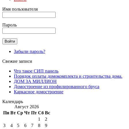
Имя пользователя
Пароль
Забыли пароль?
Свежие записи
Что такое СИП панель
Порядок оплаты домокомплекта и строительства дома.
ДОМ ЗА МИЛЛИОН
Домостроение из профилированного бруса
Каркасное домостроение
Календарь
Август 2026
Пн
Вт
Ср
Чт
Пт
Сб
Вс
1
2
3
4
5
6
7
8
9