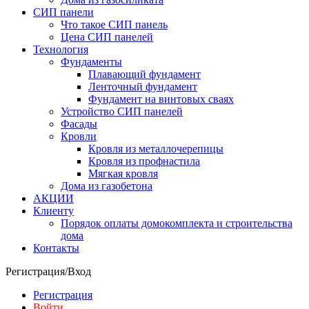
СИП панели
Что такое СИП панель
Цена СИП панелей
Технология
Фундаменты
Плавающий фундамент
Ленточный фундамент
Фундамент на винтовых сваях
Устройство СИП панелей
Фасады
Кровли
Кровля из металлочерепицы
Кровля из профнастила
Мягкая кровля
Дома из газобетона
АКЦИИ
Клиенту
Порядок оплаты домокомплекта и строительства
дома
Контакты
Регистрация/Вход
Регистрация
Войти