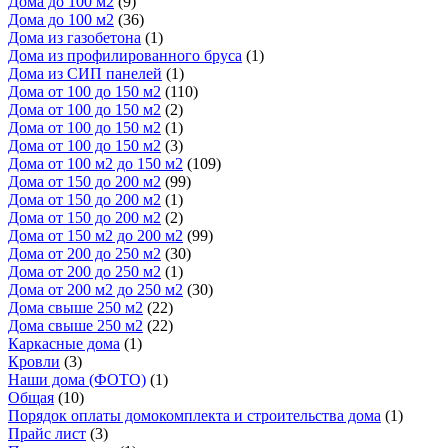
Дома до 100 м2
(9)
Дома до 100 м2
(36)
Дома из газобетона
(1)
Дома из профилированного бруса
(1)
Дома из СИП панелей
(1)
Дома от 100 до 150 м2
(110)
Дома от 100 до 150 м2
(2)
Дома от 100 до 150 м2
(1)
Дома от 100 до 150 м2
(3)
Дома от 100 м2 до 150 м2
(109)
Дома от 150 до 200 м2
(99)
Дома от 150 до 200 м2
(1)
Дома от 150 до 200 м2
(2)
Дома от 150 м2 до 200 м2
(99)
Дома от 200 до 250 м2
(30)
Дома от 200 до 250 м2
(1)
Дома от 200 м2 до 250 м2
(30)
Дома свыше 250 м2
(22)
Дома свыше 250 м2
(22)
Каркасные дома
(1)
Кровли
(3)
Наши дома (ФОТО)
(1)
Общая
(10)
Порядок оплаты домокомплекта и строительства дома
(1)
Прайс лист
(3)