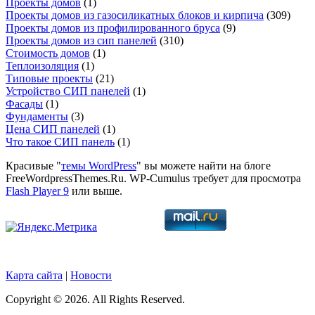
Проекты домов
(1)
Проекты домов из газосиликатных блоков и кирпича
(309)
Проекты домов из профилированного бруса
(9)
Проекты домов из сип панелей
(310)
Стоимость домов
(1)
Теплоизоляция
(1)
Типовые проекты
(21)
Устройство СИП панелей
(1)
Фасады
(1)
Фундаменты
(3)
Цена СИП панелей
(1)
Что такое СИП панель
(1)
Красивые "
темы WordPress
" вы можете найти на блоге
FreeWordpressThemes.Ru. WP-Cumulus требует для просмотра
Flash Player 9
или выше.
Карта сайта
|
Новости
Copyright © 2026. All Rights Reserved.