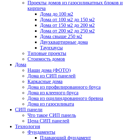
Проекты домов из газосиликатных блоков и
кирпича
Дома до 100 м2
Дома от 100 м2 до 150 м2
Дома от 150 м2 до 200 м2
Дома от 200 м2 до 250 м2
Дома свыше 250 м2
Двухквартирные дома
Таунхаусы
Типовые проекты
Стоимость домов
Дома
Наши дома (ФОТО)
Дома из СИП панелей
Каркасные дома
Дома из профилированного бруса
Дома из клееного бруса
Дома из оцилиндрованного бревна
Дома из газосиликата
СИП панели
Что такое СИП панель
Цена СИП панелей
Технология
Фундаменты
Плавающий фундамент