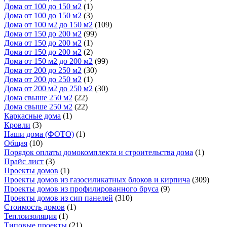
Дома от 100 до 150 м2
(1)
Дома от 100 до 150 м2
(3)
Дома от 100 м2 до 150 м2
(109)
Дома от 150 до 200 м2
(99)
Дома от 150 до 200 м2
(1)
Дома от 150 до 200 м2
(2)
Дома от 150 м2 до 200 м2
(99)
Дома от 200 до 250 м2
(30)
Дома от 200 до 250 м2
(1)
Дома от 200 м2 до 250 м2
(30)
Дома свыше 250 м2
(22)
Дома свыше 250 м2
(22)
Каркасные дома
(1)
Кровли
(3)
Наши дома (ФОТО)
(1)
Общая
(10)
Порядок оплаты домокомплекта и строительства дома
(1)
Прайс лист
(3)
Проекты домов
(1)
Проекты домов из газосиликатных блоков и кирпича
(309)
Проекты домов из профилированного бруса
(9)
Проекты домов из сип панелей
(310)
Стоимость домов
(1)
Теплоизоляция
(1)
Типовые проекты
(21)