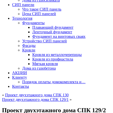
Дома из газосиликата
СИП панели
Что такое СИП панель
Цена СИП панелей
Технология
Фундаменты
Плавающий фундамент
Ленточный фундамент
Фундамент на винтовых сваях
Устройство СИП панелей
Фасады
Кровли
Кровля из металлочерепицы
Кровля из профнастила
Мягкая кровля
Дома из газобетона
АКЦИИ
Клиенту
Порядок оплаты домокомплекта и…
Контакты
«
Проект двухэтажного дома СПК 130
Проект двухэтажного дома СПК 129/1
»
Проект двухэтажного дома СПК 129/2