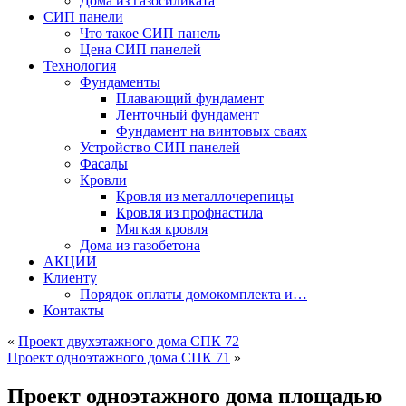
Дома из газосиликата
СИП панели
Что такое СИП панель
Цена СИП панелей
Технология
Фундаменты
Плавающий фундамент
Ленточный фундамент
Фундамент на винтовых сваях
Устройство СИП панелей
Фасады
Кровли
Кровля из металлочерепицы
Кровля из профнастила
Мягкая кровля
Дома из газобетона
АКЦИИ
Клиенту
Порядок оплаты домокомплекта и…
Контакты
«
Проект двухэтажного дома СПК 72
Проект одноэтажного дома СПК 71
»
Проект одноэтажного дома площадью