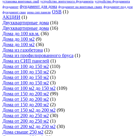
установка винтовых свай
устройство ленточного фундамента
устройство фундамента
фундамент для дома
фундамент
фундамент на винтовых сваях
фундамент под дом
OSB
(1)
фундамент сваи
цена сип панели
АКЦИИ
(1)
Двухквартирные дома
(16)
Двухквартирные дома
(16)
Дома до 100 кв.м.
(36)
Дома до 100 м2
(9)
Дома до 100 м2
(36)
Дома из газобетона
(1)
Дома из профилированного бруса
(1)
Дома из СИП панелей
(1)
Дома от 100 до 150 м2
(110)
Дома от 100 до 150 м2
(2)
Дома от 100 до 150 м2
(1)
Дома от 100 до 150 м2
(3)
Дома от 100 м2 до 150 м2
(109)
Дома от 150 до 200 м2
(99)
Дома от 150 до 200 м2
(1)
Дома от 150 до 200 м2
(2)
Дома от 150 м2 до 200 м2
(99)
Дома от 200 до 250 м2
(30)
Дома от 200 до 250 м2
(1)
Дома от 200 м2 до 250 м2
(30)
Дома свыше 250 м2
(22)