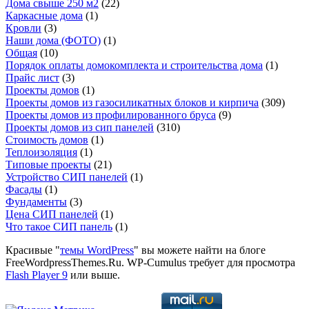
Дома свыше 250 м2
(22)
Каркасные дома
(1)
Кровли
(3)
Наши дома (ФОТО)
(1)
Общая
(10)
Порядок оплаты домокомплекта и строительства дома
(1)
Прайс лист
(3)
Проекты домов
(1)
Проекты домов из газосиликатных блоков и кирпича
(309)
Проекты домов из профилированного бруса
(9)
Проекты домов из сип панелей
(310)
Стоимость домов
(1)
Теплоизоляция
(1)
Типовые проекты
(21)
Устройство СИП панелей
(1)
Фасады
(1)
Фундаменты
(3)
Цена СИП панелей
(1)
Что такое СИП панель
(1)
Красивые "
темы WordPress
" вы можете найти на блоге
FreeWordpressThemes.Ru. WP-Cumulus требует для просмотра
Flash Player 9
или выше.