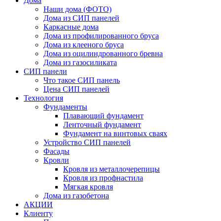
Дома
Наши дома (ФОТО)
Дома из СИП панелей
Каркасные дома
Дома из профилированного бруса
Дома из клееного бруса
Дома из оцилиндрованного бревна
Дома из газосиликата
СИП панели
Что такое СИП панель
Цена СИП панелей
Технология
Фундаменты
Плавающий фундамент
Ленточный фундамент
Фундамент на винтовых сваях
Устройство СИП панелей
Фасады
Кровли
Кровля из металлочерепицы
Кровля из профнастила
Мягкая кровля
Дома из газобетона
АКЦИИ
Клиенту