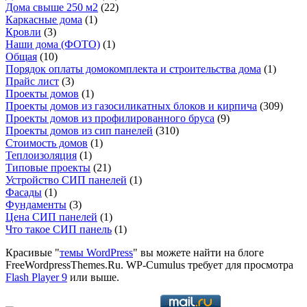
Дома свыше 250 м2
(22)
Каркасные дома
(1)
Кровли
(3)
Наши дома (ФОТО)
(1)
Общая
(10)
Порядок оплаты домокомплекта и строительства дома
(1)
Прайс лист
(3)
Проекты домов
(1)
Проекты домов из газосиликатных блоков и кирпича
(309)
Проекты домов из профилированного бруса
(9)
Проекты домов из сип панелей
(310)
Стоимость домов
(1)
Теплоизоляция
(1)
Типовые проекты
(21)
Устройство СИП панелей
(1)
Фасады
(1)
Фундаменты
(3)
Цена СИП панелей
(1)
Что такое СИП панель
(1)
Красивые "
темы WordPress
" вы можете найти на блоге
FreeWordpressThemes.Ru. WP-Cumulus требует для просмотра
Flash Player 9
или выше.