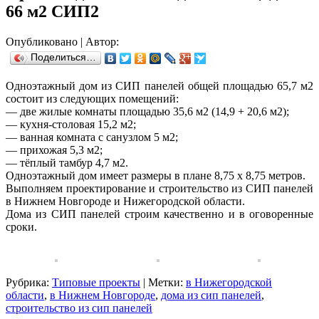
66 м2 СИП2
Опубликовано
|
Автор:
Поделиться…
Одноэтажный дом из СИП панелей общей площадью 65,7 м2
состоит из следующих помещений:
— две жилые комнаты площадью 35,6 м2 (14,9 + 20,6 м2);
— кухня-столовая 15,2 м2;
— ванная комната с санузлом 5 м2;
— прихожая 5,3 м2;
— тёплый тамбур 4,7 м2.
Одноэтажный дом имеет размеры в плане 8,75 х 8,75 метров.
Выполняем проектирование и строительство из СИП панелей
в Нижнем Новгороде и Нижегородской области.
Дома из СИП панелей строим качественно и в оговоренные
сроки.
Рубрика:
Типовые проекты
|
Метки:
в Нижегородской
области
,
в Нижнем Новгороде
,
дома из сип панелей
,
строительство из сип панелей