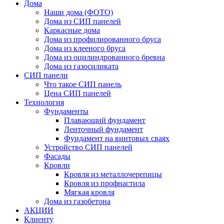
Дома
Наши дома (ФОТО)
Дома из СИП панелей
Каркасные дома
Дома из профилированного бруса
Дома из клееного бруса
Дома из оцилиндрованного бревна
Дома из газосиликата
СИП панели
Что такое СИП панель
Цена СИП панелей
Технология
Фундаменты
Плавающий фундамент
Ленточный фундамент
Фундамент на винтовых сваях
Устройство СИП панелей
Фасады
Кровли
Кровля из металлочерепицы
Кровля из профнастила
Мягкая кровля
Дома из газобетона
АКЦИИ
Клиенту