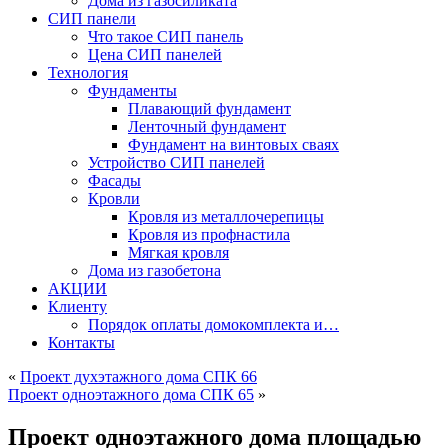
Дома из газосиликата
СИП панели
Что такое СИП панель
Цена СИП панелей
Технология
Фундаменты
Плавающий фундамент
Ленточный фундамент
Фундамент на винтовых сваях
Устройство СИП панелей
Фасады
Кровли
Кровля из металлочерепицы
Кровля из профнастила
Мягкая кровля
Дома из газобетона
АКЦИИ
Клиенту
Порядок оплаты домокомплекта и…
Контакты
«
Проект духэтажного дома СПК 66
Проект одноэтажного дома СПК 65
»
Проект одноэтажного дома площадью