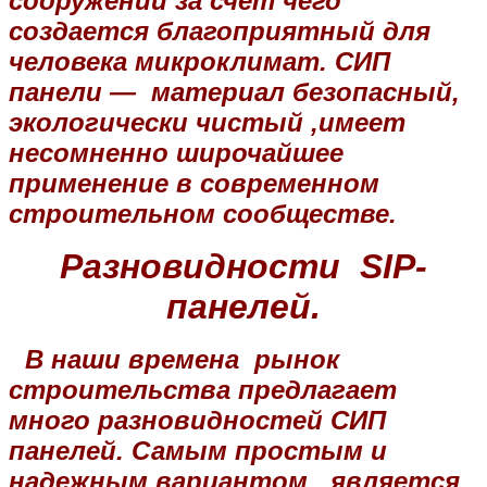
сооружении за счет чего
создается благоприятный для
человека микроклимат. СИП
панели — материал безопасный,
экологически чистый ,имеет
несомненно широчайшее
применение в современном
строительном сообществе.
Разновидности SIP-
панелей.
В наши времена рынок
строительства предлагает
много разновидностей СИП
панелей. Самым простым и
надежным вариантом, является,