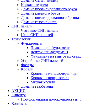
Дома из СИП панелей
Каркасные дома
Дома из профилированного бруса
Дома из клееного бруса
Дома из оцилиндрованного бревна
Дома из газосиликата
СИП панели
Что такое СИП панель
Цена СИП панелей
Технология
Фундаменты
Плавающий фундамент
Ленточный фундамент
Фундамент на винтовых сваях
Устройство СИП панелей
Фасады
Кровли
Кровля из металлочерепицы
Кровля из профнастила
Мягкая кровля
Дома из газобетона
АКЦИИ
Клиенту
Порядок оплаты домокомплекта и…
Контакты