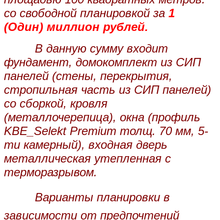
со свободной планировкой за
1
(Один) миллион рублей.
В данную сумму входит
фундамент, домокомплект из СИП
панелей (стены, перекрытия,
стропильная часть из СИП панелей)
со сборкой, кровля
(металлочерепица), окна (профиль
KBE_Selekt Premium толщ. 70 мм, 5-
ти камерный), входная дверь
металлическая утепленная с
терморазрывом.
Варианты планировки в
зависимости от предпочтений