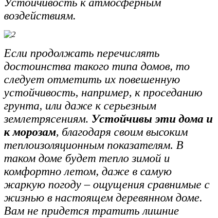
Устойчивость к атмосферным
воздействиям.
Если продолжать перечислять
достоинства такого типа домов, то
следует отметить их повешенную
устойчивость, например, к проседанию
грунта, или даже к серьезным
землетрясениям.
Устойчивы эти дома и
к морозам
, благодаря своим высоким
теплоизоляционным показателям. В
таком доме будет тепло зимой и
комфортно летом, даже в самую
жаркую погоду – ощущения сравнимые с
жизнью в настоящем деревянном доме.
Вам не придется тратить лишние