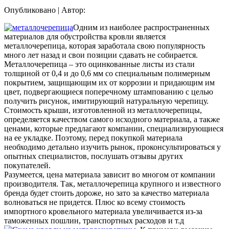
Опубликовано
|
Автор:
Одним из наиболее распространенных
материалов для обустройства кровли является
металлочерепица, которая заработала свою популярность
много лет назад и свои позиции сдавать не собирается.
Металлочерепица – это оцинкованные листы из стали
толщиной от 0,4 и до 0,6 мм со специальным полимерным
покрытием, защищающим их от коррозии и придающим им
цвет, подвергающиеся поперечному штампованию с целью
получить рисунок, имитирующий натуральную черепицу.
Стоимость крыши, изготовленной из металлочерепицы,
определяется качеством самого исходного материала, а также
ценами, которые предлагают компании, специализирующиеся
на ее укладке. Поэтому, перед покупкой материала
необходимо детально изучить рынок, проконсультироваться у
опытных специалистов, послушать отзывы других
покупателей.
Разумеется, цена материала зависит во многом от компании
производителя. Так, металлочерепица крупного и известного
бренда будет стоить дороже, но зато за качество материала
волноваться не придется. Плюс ко всему стоимость
импортного кровельного материала увеличивается из-за
таможенных пошлин, транспортных расходов и т.д