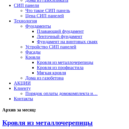
Дома из газосиликата
СИП панели
Что такое СИП панель
Цена СИП панелей
Технология
Фундаменты
Плавающий фундамент
Ленточный фундамент
Фундамент на винтовых сваях
Устройство СИП панелей
Фасады
Кровли
Кровля из металлочерепицы
Кровля из профнастила
Мягкая кровля
Дома из газобетона
АКЦИИ
Клиенту
Порядок оплаты домокомплекта и…
Контакты
Архив за месяц:
Кровля из металлочерепицы