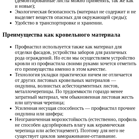
(демонтированные листы можно применять, так же как
и новые);
Экологическая безопасность (материал не содержит и не
выделяет веществ опасных для окружающей среды);
Удобство в транспортировке и хранении.
Преимущества как кровельного материала
Профнастил используется также как материал для
отделки фасадов, устройства заборов для различных
рода ограждений. Но если мы осуществляем устройство
кровли из профнастила своими руками хочется отметить
его преимущества именно в этом качестве.
Технология укладки практически ничем не отличается
от других листовых кровельных материалов —
ондулина, волнистых асбестоцементных листов,
металлочерепицы. По трудоемкости гораздо менее
затратный материал, чем обыкновенная листовая жесть
или штучная черепица;
Усиленная несущая способность — профнастил прочнее
ондулина или шифера;
Неограниченная морозостойкость (естественно, профиль
не способен адсорбировать влагу как керамическая
черепица или асбестоцемент). Поэтому для него не
существует циклов замораживание-оттаивание.