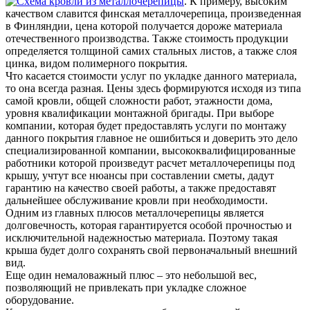
. К примеру, высоким
качеством славится финская металлочерепица, произведенная
в Финляндии, цена которой получается дороже материала
отечественного производства. Также стоимость продукции
определяется толщиной самих стальных листов, а также слоя
цинка, видом полимерного покрытия.
Что касается стоимости услуг по укладке данного материала,
то она всегда разная. Цены здесь формируются исходя из типа
самой кровли, общей сложности работ, этажности дома,
уровня квалификации монтажной бригады. При выборе
компании, которая будет предоставлять услуги по монтажу
данного покрытия главное не ошибиться и доверить это дело
специализированной компании, высококвалифицированные
работники которой произведут расчет металлочерепицы под
крышу, учтут все нюансы при составлении сметы, дадут
гарантию на качество своей работы, а также предоставят
дальнейшее обслуживание кровли при необходимости.
Одним из главных плюсов металлочерепицы является
долговечность, которая гарантируется особой прочностью и
исключительной надежностью материала. Поэтому такая
крыша будет долго сохранять свой первоначальный внешний
вид.
Еще один немаловажный плюс – это небольшой вес,
позволяющий не привлекать при укладке сложное
оборудование.