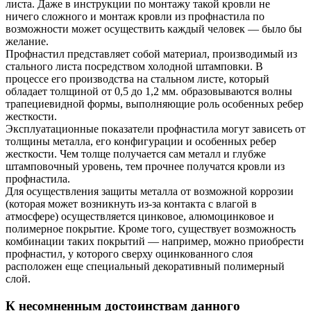
листа. Даже в инструкции по монтажу такой кровли не
ничего сложного и монтаж кровли из профнастила по
возможности может осуществить каждый человек — было бы
желание.
Профнастил представляет собой материал, производимый из
стального листа посредством холодной штамповки. В
процессе его производства на стальном листе, который
обладает толщиной от 0,5 до 1,2 мм. образовываются волны
трапециевидной формы, выполняющие роль особенных ребер
жесткости.
Эксплуатационные показатели профнастила могут зависеть от
толщины металла, его конфигурации и особенных ребер
жесткости. Чем толще получается сам металл и глубже
штамповочный уровень, тем прочнее получатся кровли из
профнастила.
Для осуществления защиты металла от возможной коррозии
(которая может возникнуть из-за контакта с влагой в
атмосфере) осуществляется цинковое, алюмоцинковое и
полимерное покрытие. Кроме того, существует возможность
комбинации таких покрытий — например, можно приобрести
профнастил, у которого сверху оцинкованного слоя
расположен еще специальный декоративный полимерный
слой.
К несомненным достоинствам данного