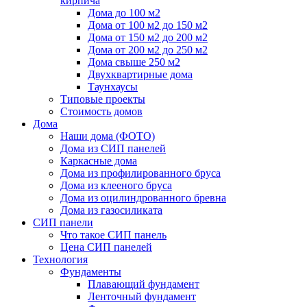
кирпича
Дома до 100 м2
Дома от 100 м2 до 150 м2
Дома от 150 м2 до 200 м2
Дома от 200 м2 до 250 м2
Дома свыше 250 м2
Двухквартирные дома
Таунхаусы
Типовые проекты
Стоимость домов
Дома
Наши дома (ФОТО)
Дома из СИП панелей
Каркасные дома
Дома из профилированного бруса
Дома из клееного бруса
Дома из оцилиндрованного бревна
Дома из газосиликата
СИП панели
Что такое СИП панель
Цена СИП панелей
Технология
Фундаменты
Плавающий фундамент
Ленточный фундамент