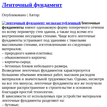
Ленточный фундамент
Опубликовано
|
Автор:
Ленточные
фундаменты
имеют одинаковую форму поперечного сечения
по всему периметру стен здания, а также под всеми его
внутренними несущими стенами. Чаще всего ленточные
фундаменты устраивают под зданиями с тяжелыми
массивными стенами, изготовленными из следующих
материалов:
– природного камня-плитняка;
– обыкновенного кирпича;
– кирпича-сырца;
– бетонных блоков небольшого размера.
Возведение ленточных фундаментов характеризуется
большими объемами земляных работ, высоким расходом
материалов и значительной трудоемкостью. Однако, несмотря
на все эти минусы, ленточные фундаменты все же получили
широкое распространение в строительстве в основном
благодаря простой технологии.
В зависимости от используемых при устройстве материалов
ленточные фундаменты разделяют на:
– бутовые;