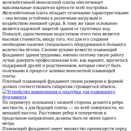
железобетонной монолитной плиты обеспечивает
максимальные показатели крепости всей постройки.
Железобетонная плита обладает отличными характеристиками
– она весьма устойчива к различным нагрузкам и
воздействию внешней среды. К тому же такое основание
является надежной защитой здания от грунтовых вод.
Пожалуй, единственным недостатком этого типа является
высокая стоимость, ввиду того, что для его создания
необходимо наличие специального оборудования и большого
количества бетона. Своими руками возвести плавающий
фундамент здания трудоемко, именно поэтому такую работу
лучше доверить профессионалам или, как вариант, заручиться
поддержкой друзей и родственников, которые смогут быть
полезными в процессе заливки монолитной плавающей
плиты.
Плитный плавающий фундамент своим размером и формой
должен соответствовать габаритам строящегося объекта.
По периметру основания с нижней стороны делаются ребра
жесткости, а для будущей плиты — по всей поверхности, но
меньшей высоты. Расстояние ребер в поперечном и
продольном направлении должны быть не менее одного
метра.
Плавающий фундамент имеет множество преимуществ перед