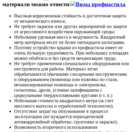
материалв можно отнести:
Высокая коррозионная стойкость и достаточная защита
от механического износа;
Не требует окраски или других мероприятий по защите
от агрессивного воздействия окружающей среды;
Небольшая удельная масса и модульность. Квадратный
метр материала весит не более пятнадцати килограмм.
Поэтому устройство крыши из профнастила имеет не
очень большую трудоемкость. При небольших площадях
можно обойтись и без средств механизации труда;
Не требует применения специального оборудования или
инструмента для работы. Материал легко
обрабатывается обычными слесарными инструментами
и оборудованием (ножницы или ножовка по стали,
механизированные ножницы и электропилы,
гильотины, дрели, угловые шлифмашины с
циркульными твердосплавными кругами и т. п.)
Небольшая стоимость квадратного метра (за счет
массового выпуска и отработанной технологии);
Отсутствие затрат на облуживание в процессе
эксплуатации (не нуждается периодической
антикоррозийной обработке, грунтовке и окраске);
Возможность вторичного использования