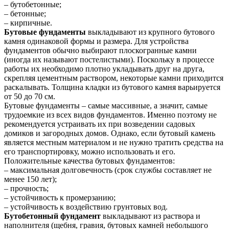
– бутобетонные;
– бетонные;
– кирпичные.
Бутовые фундаменты
выкладывают из крупного бутового
камня одинаковой формы и размера. Для устройства
фундаментов обычно выбирают плоскогранные камни
(иногда их называют постелистыми). Поскольку в процессе
работы их необходимо плотно укладывать друг на друга,
скрепляя цементным раствором, некоторые камни приходится
раскалывать. Толщина кладки из бутового камня варьируется
от 50 до 70 см.
Бутовые фундаменты – самые массивные, а значит, самые
трудоемкие из всех видов фундаментов. Именно поэтому не
рекомендуется устраивать их при возведении садовых
домиков и загородных домов. Однако, если бутовый камень
является местным материалом и не нужно тратить средства на
его транспортировку, можно использовать и его.
Положительные качества бутовых фундаментов:
– максимальная долговечность (срок службы составляет не
менее 150 лет);
– прочность;
– устойчивость к промерзанию;
– устойчивость к воздействию грунтовых вод.
Бутобетонный фундамент
выкладывают из раствора и
наполнителя (щебня, гравия, бутовых камней небольшого