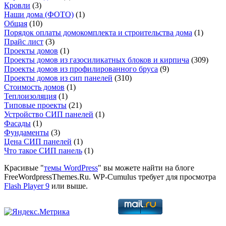
Кровли
(3)
Наши дома (ФОТО)
(1)
Общая
(10)
Порядок оплаты домокомплекта и строительства дома
(1)
Прайс лист
(3)
Проекты домов
(1)
Проекты домов из газосиликатных блоков и кирпича
(309)
Проекты домов из профилированного бруса
(9)
Проекты домов из сип панелей
(310)
Стоимость домов
(1)
Теплоизоляция
(1)
Типовые проекты
(21)
Устройство СИП панелей
(1)
Фасады
(1)
Фундаменты
(3)
Цена СИП панелей
(1)
Что такое СИП панель
(1)
Красивые "
темы WordPress
" вы можете найти на блоге
FreeWordpressThemes.Ru. WP-Cumulus требует для просмотра
Flash Player 9
или выше.