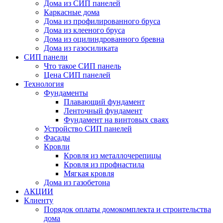
Дома из СИП панелей
Каркасные дома
Дома из профилированного бруса
Дома из клееного бруса
Дома из оцилиндрованного бревна
Дома из газосиликата
СИП панели
Что такое СИП панель
Цена СИП панелей
Технология
Фундаменты
Плавающий фундамент
Ленточный фундамент
Фундамент на винтовых сваях
Устройство СИП панелей
Фасады
Кровли
Кровля из металлочерепицы
Кровля из профнастила
Мягкая кровля
Дома из газобетона
АКЦИИ
Клиенту
Порядок оплаты домокомплекта и строительства
дома