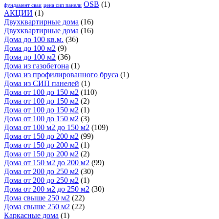
OSB
(1)
фундамент сваи
цена сип панели
АКЦИИ
(1)
Двухквартирные дома
(16)
Двухквартирные дома
(16)
Дома до 100 кв.м.
(36)
Дома до 100 м2
(9)
Дома до 100 м2
(36)
Дома из газобетона
(1)
Дома из профилированного бруса
(1)
Дома из СИП панелей
(1)
Дома от 100 до 150 м2
(110)
Дома от 100 до 150 м2
(2)
Дома от 100 до 150 м2
(1)
Дома от 100 до 150 м2
(3)
Дома от 100 м2 до 150 м2
(109)
Дома от 150 до 200 м2
(99)
Дома от 150 до 200 м2
(1)
Дома от 150 до 200 м2
(2)
Дома от 150 м2 до 200 м2
(99)
Дома от 200 до 250 м2
(30)
Дома от 200 до 250 м2
(1)
Дома от 200 м2 до 250 м2
(30)
Дома свыше 250 м2
(22)
Дома свыше 250 м2
(22)
Каркасные дома
(1)