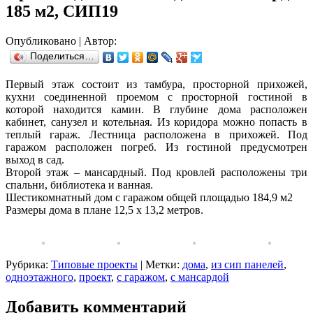
185 м2, СИП19
Опубликовано
|
Автор:
Поделиться…
Первый этаж состоит из тамбура, просторной прихожей,
кухни соединенной проемом с просторной гостиной в
которой находится камин. В глубине дома расположен
кабинет, санузел и котельная. Из коридора можно попасть в
теплый гараж. Лестница расположена в прихожей. Под
гаражом расположен погреб. Из гостиной предусмотрен
выход в сад.
Второй этаж – мансардный. Под кровлей расположены три
спальни, библиотека и ванная.
Шестикомнатный дом с гаражом общей площадью 184,9 м2
Размеры дома в плане 12,5 х 13,2 метров.
Рубрика:
Типовые проекты
|
Метки:
дома
,
из сип панелей
,
одноэтажного
,
проект
,
с гаражом
,
с мансардой
Добавить комментарий