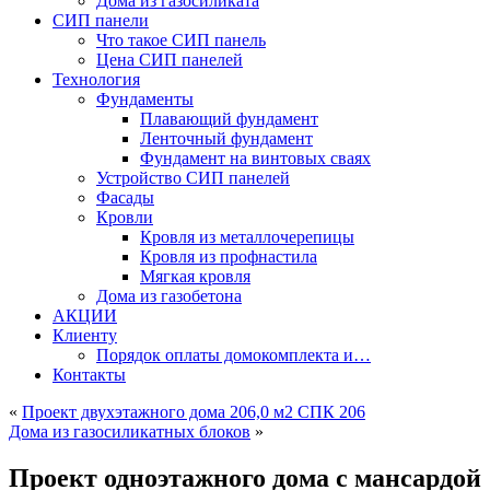
Дома из газосиликата
СИП панели
Что такое СИП панель
Цена СИП панелей
Технология
Фундаменты
Плавающий фундамент
Ленточный фундамент
Фундамент на винтовых сваях
Устройство СИП панелей
Фасады
Кровли
Кровля из металлочерепицы
Кровля из профнастила
Мягкая кровля
Дома из газобетона
АКЦИИ
Клиенту
Порядок оплаты домокомплекта и…
Контакты
«
Проект двухэтажного дома 206,0 м2 СПК 206
Дома из газосиликатных блоков
»
Проект одноэтажного дома с мансардой